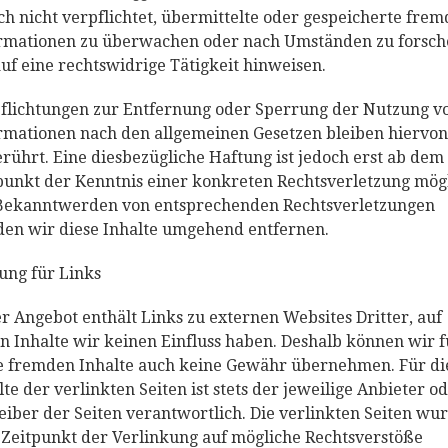
ch nicht verpflichtet, übermittelte oder gespeicherte frem
rmationen zu überwachen oder nach Umständen zu forsch
auf eine rechtswidrige Tätigkeit hinweisen.
flichtungen zur Entfernung oder Sperrung der Nutzung v
rmationen nach den allgemeinen Gesetzen bleiben hiervon
rührt. Eine diesbezügliche Haftung ist jedoch erst ab dem
punkt der Kenntnis einer konkreten Rechtsverletzung mögl
Bekanntwerden von entsprechenden Rechtsverletzungen
en wir diese Inhalte umgehend entfernen.
ung für Links
r Angebot enthält Links zu externen Websites Dritter, auf
n Inhalte wir keinen Einfluss haben. Deshalb können wir f
e fremden Inhalte auch keine Gewähr übernehmen. Für di
lte der verlinkten Seiten ist stets der jeweilige Anbieter o
eiber der Seiten verantwortlich. Die verlinkten Seiten wu
Zeitpunkt der Verlinkung auf mögliche Rechtsverstöße