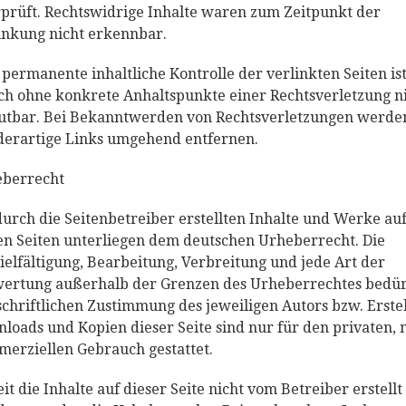
prüft. Rechtswidrige Inhalte waren zum Zeitpunkt der
inkung nicht erkennbar.
 permanente inhaltliche Kontrolle der verlinkten Seiten is
ch ohne konkrete Anhaltspunkte einer Rechtsverletzung n
tbar. Bei Bekanntwerden von Rechtsverletzungen werde
derartige Links umgehend entfernen.
berrecht
durch die Seitenbetreiber erstellten Inhalte und Werke au
en Seiten unterliegen dem deutschen Urheberrecht. Die
ielfältigung, Bearbeitung, Verbreitung und jede Art der
ertung außerhalb der Grenzen des Urheberrechtes bedü
schriftlichen Zustimmung des jeweiligen Autors bzw. Erstel
loads und Kopien dieser Seite sind nur für den privaten, 
erziellen Gebrauch gestattet.
it die Inhalte auf dieser Seite nicht vom Betreiber erstellt