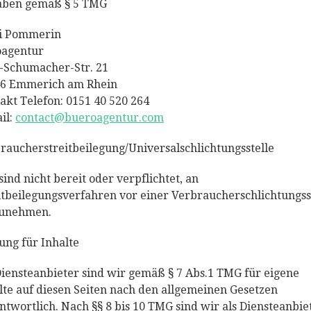
aben gemäß § 5 TMG
i Pommerin
agentur
-Schumacher-Str. 21
6 Emmerich am Rhein
akt Telefon: 0151 40 520 264
il:
contact@bueroagentur.com
raucherstreitbeilegung/Universalschlichtungsstelle
sind nicht bereit oder verpflichtet, an
itbeilegungsverfahren vor einer Verbraucherschlichtungss
zunehmen.
ung für Inhalte
Diensteanbieter sind wir gemäß § 7 Abs.1 TMG für eigene
lte auf diesen Seiten nach den allgemeinen Gesetzen
ntwortlich. Nach §§ 8 bis 10 TMG sind wir als Diensteanbie