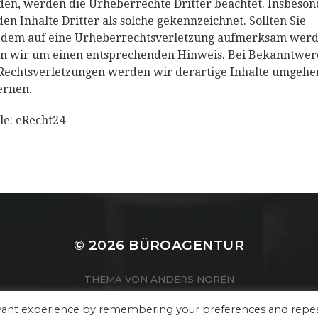
en, werden die Urheberrechte Dritter beachtet. Insbeso
en Inhalte Dritter als solche gekennzeichnet. Sollten Sie
zdem auf eine Urheberrechtsverletzung aufmerksam werd
en wir um einen entsprechenden Hinweis. Bei Bekanntwe
Rechtsverletzungen werden wir derartige Inhalte umgeh
ernen.
le: eRecht24
© 2026
BÜROAGENTUR
THEMA VON
ANDERS NORÉN
evant experience by remembering your preferences and repe